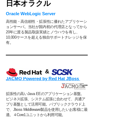
日本オラクル
Oracle WebLogic Server
高性能・高信頼性・拡張性に優れたアプリケーシ
ョンサーバ。当社が国内初の代理店となってから
20年に渡る製品取扱実績とノウハウを有し、
10,000ケースを超える独自サポートナレッジを保
有。
&
JACMO Powered by Red Hat JBoss
拡張性の高いJava EEのアプリケーション基盤。
ビジネス拡張、システム拡張に合わせて、共通ア
プリ基盤として活用可能。パブリッククラウド上
で、Jboss Middleware製品を使用したいお客様に最
適。４Core1ユニットから利用可能。