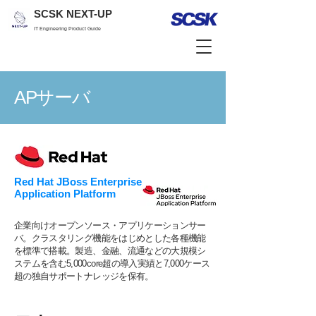
SCSK NEXT-UP
IT Engineering Product Guide
APサーバ
Red Hat JBoss Enterprise
Application Platform
企業向けオープンソース・アプリケーションサー
バ。クラスタリング機能をはじめとした各種機能
を標準で搭載。製造、金融、流通などの大規模シ
ステムを含む5,000core超の導入実績と7,000ケース
超の独自サポートナレッジを保有。